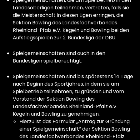
Spielgemeinschaften, die am Spielbetrieb in den
Landesoberligen teilnehmen, vertreten, falls sie
die Meisterschaft in diesen Ligen erringen, die
Sektion Bowling des Landesfachverbandes
Rheinland-Pfalz e.V. Kegeln und Bowling bei den
Aufstiegsspielen zur 2. Bundesliga der DBU.
Spielgemeinschaften sind auch in den
Bundesligen spielberechtigt.
Spielgemeinschaften sind bis spätestens 14 Tage
nach Beginn des Sportjahres, in dem sie am
Spielbetrieb teilnehmen, zu gründen und vom
Vorstand der Sektion Bowling des
Landesfachverbandes Rheinland-Pfalz e.V.
Kegeln und Bowling zu genehmigen.
Hierzu ist das Formular „Antrag zur Gründung
einer Spielgemeinschaft“ der Sektion Bowling
des Landesfachverbandes Rheinland-Pfalz