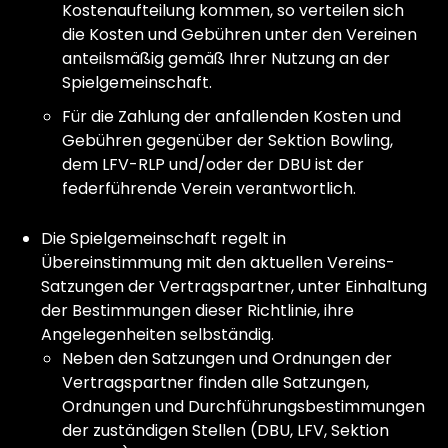
Kostenaufteilung kommen, so verteilen sich
die Kosten und Gebühren unter den Vereinen
anteilsmäßig gemäß Ihrer Nutzung an der
Spielgemeinschaft.
Für die Zahlung der anfallenden Kosten und
Gebühren gegenüber der Sektion Bowling,
dem LFV-RLP und/oder der DBU ist der
federführende Verein verantwortlich.
Die Spielgemeinschaft regelt in
Übereinstimmung mit den aktuellen Vereins-
Satzungen der Vertragspartner, unter Einhaltung
der Bestimmungen dieser Richtlinie, ihre
Angelegenheiten selbständig.
Neben den Satzungen und Ordnungen der
Vertragspartner finden alle Satzungen,
Ordnungen und Durchführungsbestimmungen
der zuständigen Stellen (DBU, LFV, Sektion