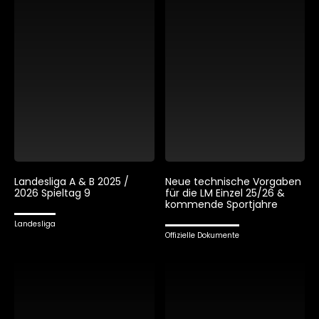
Landesliga A & B 2025 /
Neue technische Vorgaben
2026 Spieltag 9
für die LM Einzel 25/26 &
kommende Sportjahre
Landesliga
Offizielle Dokumente