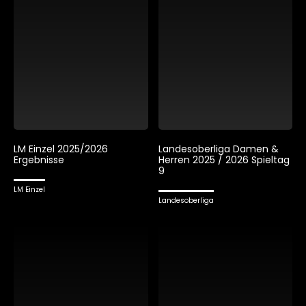
LM Einzel 2025/2026
Landesoberliga Damen &
Ergebnisse
Herren 2025 / 2026 Spieltag
9
LM Einzel
Landesoberliga