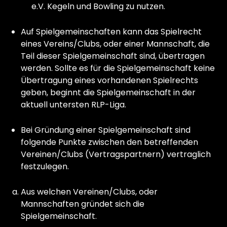
e.V. Kegeln und Bowling zu nutzen.
Auf Spielgemeinschaften kann das Spielrecht
eines Vereins/Clubs, oder einer Mannschaft, die
Teil dieser Spielgemeinschaft sind, übertragen
werden. Sollte es für die Spielgemeinschaft keine
Übertragung eines vorhandenen Spielrechts
geben, beginnt die Spielgemeinschaft in der
aktuell untersten RLP-Liga.
Bei Gründung einer Spielgemeinschaft sind
folgende Punkte zwischen den betreffenden
Vereinen/Clubs (Vertragspartnern) vertraglich
festzulegen.
Aus welchen Vereinen/Clubs, oder
Mannschaften gründet sich die
Spielgemeinschaft.