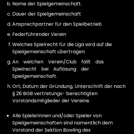
Name der Spielgemeinschaft.
Dauer der Spielgemeinschaft
Ansprechpartner für den Spielbetrieb
Federführender Verein
Welches Spielrecht für die Liga wird auf die
Spielgemeinschaft übertragen.
An welchen Verein/Club fällt das
Spielrecht bei Auflösung der
Spielgemeinschaft.
Ort, Datum der Gründung, Unterschrift der nach
§ 26 BGB vertretungs- berechtigten
Vorstandsmitglieder der Vereine.
Alle Spielerinnen und/oder Spieler von
Spielgemeinschaften sind namentlich dem
Vorstand der Sektion Bowling des