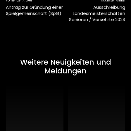
Vorheriger Artikel
Nächster Artikel
Antrag zur Gründung einer
Ausschreibung
Spielgemeinschaft (SpG)
Landesmeisterschaften
Senioren / Versehrte 2023
Weitere Neuigkeiten und
Meldungen