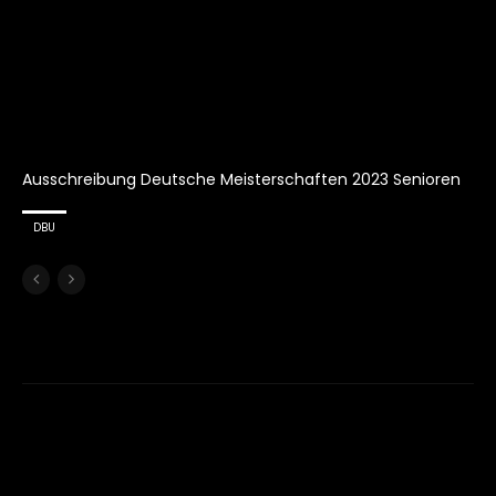
Ausschreibung Deutsche Meisterschaften 2023 Senioren
DBU
Bundesliga
RLP-Liga