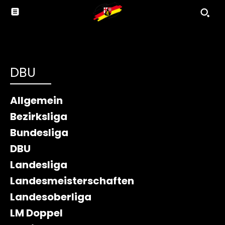
DBU
Allgemein
Bezirksliga
Bundesliga
DBU
Landesliga
Landesmeisterschaften
Landesoberliga
LM Doppel