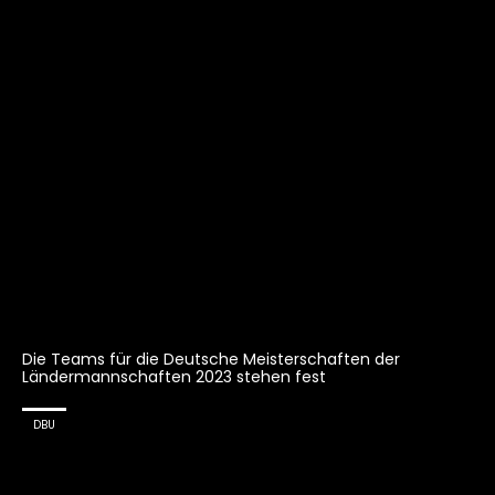
Die Teams für die Deutsche Meisterschaften der
Ländermannschaften 2023 stehen fest
DBU