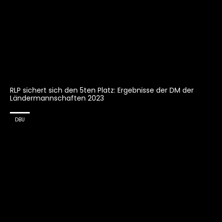
RLP sichert sich den 5ten Platz: Ergebnisse der DM der
Ländermannschaften 2023
DBU