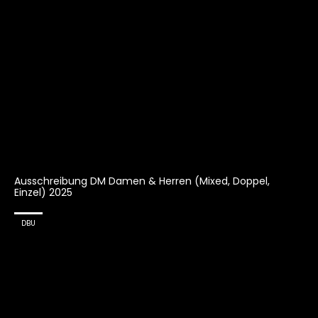
Ausschreibung DM Damen & Herren (Mixed, Doppel,
Einzel) 2025
DBU