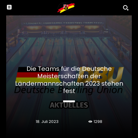
Die Teams für die Deutsche
Meisterschaften der
Ländermannschaften 2023 stehen
fest
18. Juli 2023
1298