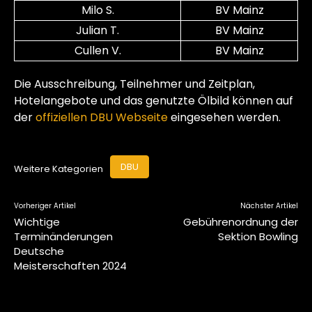
Milo S.
BV Mainz
Julian T.
BV Mainz
Cullen V.
BV Mainz
Die Ausschreibung, Teilnehmer und Zeitplan,
Hotelangebote und das genutzte Ölbild können auf
der
offiziellen DBU Webseite
eingesehen werden.
DBU
Weitere Kategorien
Vorheriger Artikel
Nächster Artikel
Wichtige
Gebührenordnung der
Terminänderungen
Sektion Bowling
Deutsche
Meisterschaften 2024