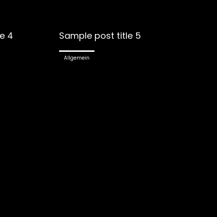
le 4
Sample post title 5
Allgemein