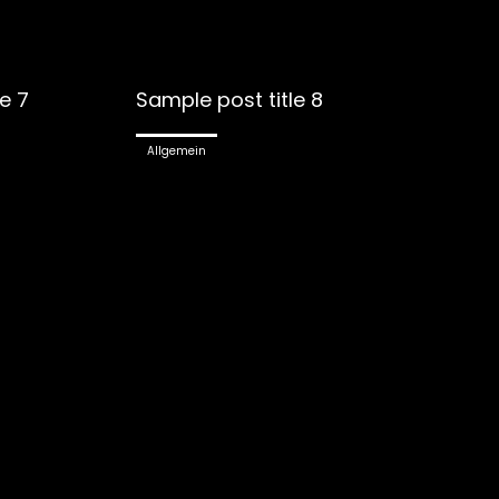
e 7
Sample post title 8
Allgemein