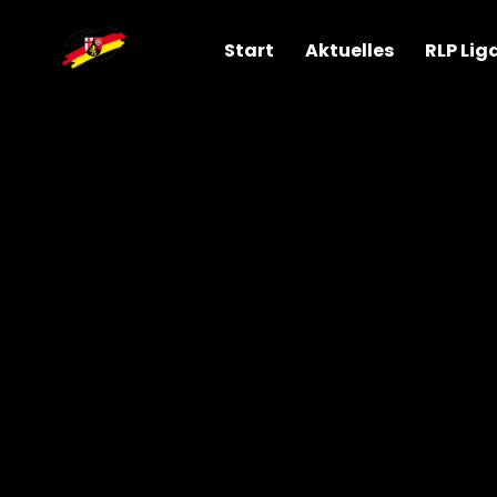
RLP Lig
Start
Aktuelles