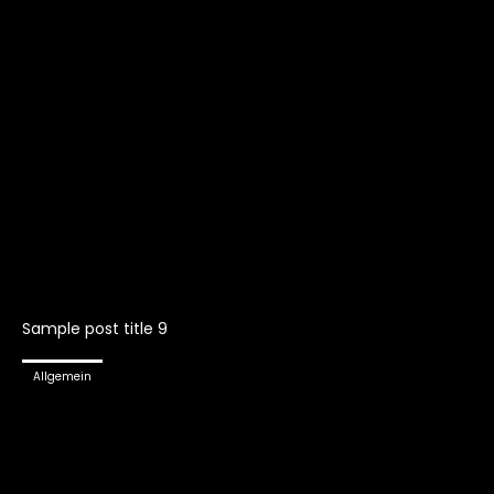
Sample post title 9
Allgemein