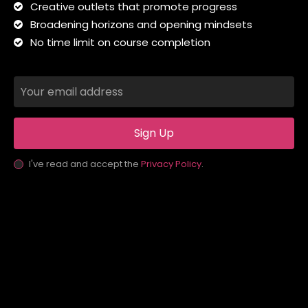
Creative outlets that promote progress
Broadening horizons and opening mindsets
No time limit on course completion
Sign Up
I've read and accept the
Privacy Policy
.