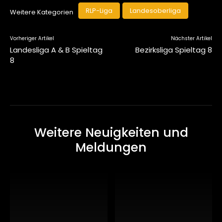
RLP-Liga
Landesoberliga
Weitere Kategorien
Vorheriger Artikel
Nächster Artikel
Landesliga A & B Spieltag
Bezirksliga Spieltag 8
8
Weitere Neuigkeiten und
Meldungen