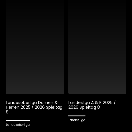
Landesoberliga Damen &
Landesliga A & B 2025 /
Herren 2025 / 2026 Spieltag
2026 Spieltag 8
8
Landesliga
Landesoberliga