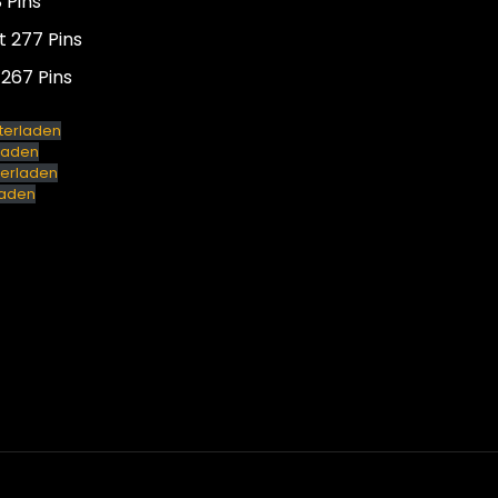
 Pins
 277 Pins
267 Pins
terladen
laden
terladen
laden