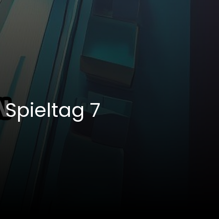
Spieltag 7