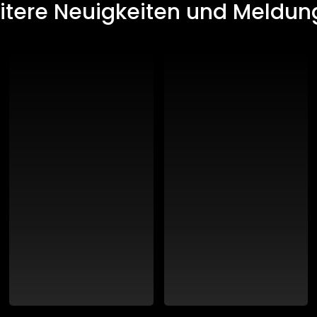
itere Neuigkeiten und Meldun