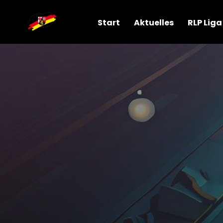
RLP Liga
Start
Aktuelles