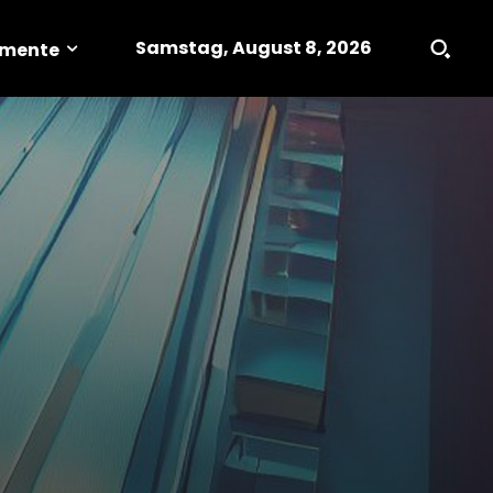
Samstag, August 8, 2026
mente