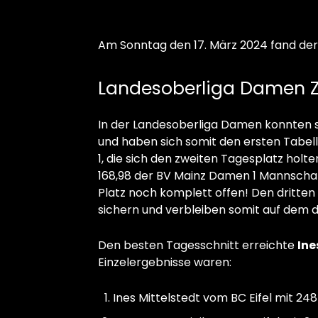
Am Sonntag den 17. März 2024 fand der
Landesoberliga Damen Z
In der Landesoberliga Damen konnten s
und haben sich somit den ersten Tabell
1, die sich den zweiten Tagesplatz hol
168,98 der BV Mainz Damen 1 Mannschaf
Platz noch komplett offen! Den dritten
sichern und verbleiben somit auf dem 
Den besten Tagesschnitt erreichte
Ine
Einzelergebnisse waren:
Ines Mittelstedt vom BC Eifel mit 248