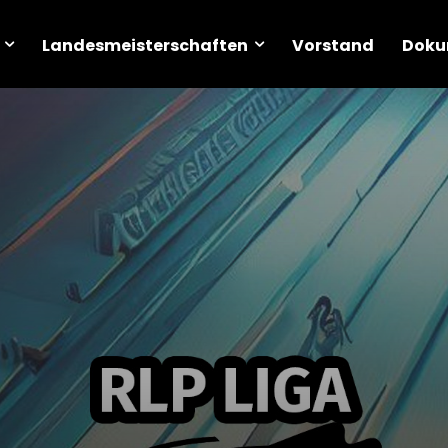
Landesmeisterschaften
Doku
Vorstand