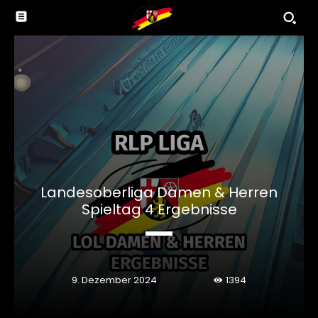
Landesoberliga Damen & Herren
Spieltag 4 Ergebnisse
9. Dezember 2024
1394