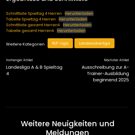
Schnittliste Spieltag 4 Herren
Herunterladen
Tabelle Spieltag 4 Herren
Herunterladen
Schnittliste gesamt Herren4
Herunterladen
Tabelle gesamt Herren4
Herunterladen
RLP-Liga
Landesoberliga
Weitere Kategorien
Vorheriger Artikel
Nächster Artikel
Landesliga A & B Spieltag
Ausschreibung zur A-
4
Trainer-Ausbildung
beginnend 2025
Weitere Neuigkeiten und
Meldungen