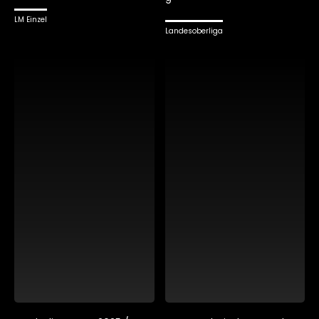
LM Einzel
Landesoberliga