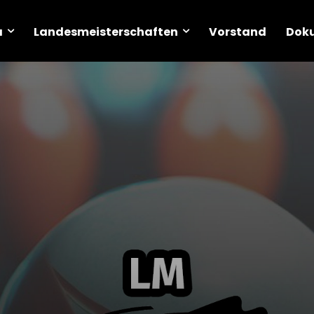
a
Landesmeisterschaften
Dok
Vorstand