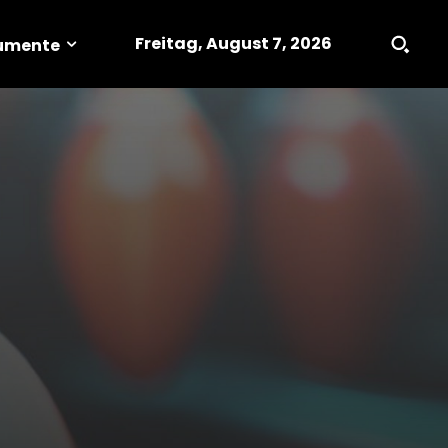
Freitag, August 7, 2026
umente