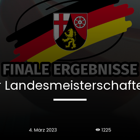
er Landesmeisterschaft
4. März 2023
1225