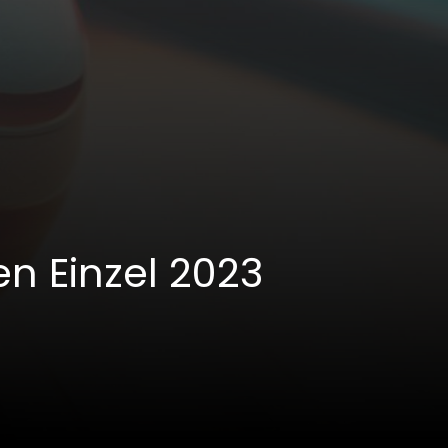
en Einzel 2023