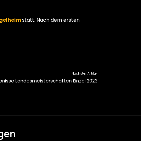
ngelheim
statt. Nach dem ersten
Nächster Artikel
bnisse Landesmeisterschaften Einzel 2023
gen