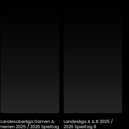
Landesoberliga Damen &
Landesliga A & B 2025 /
Herren 2025 / 2026 Spieltag
2026 Spieltag 8