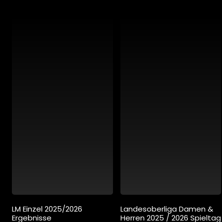
LM Einzel 2025/2026
Landesoberliga Damen &
Ergebnisse
Herren 2025 / 2026 Spieltag