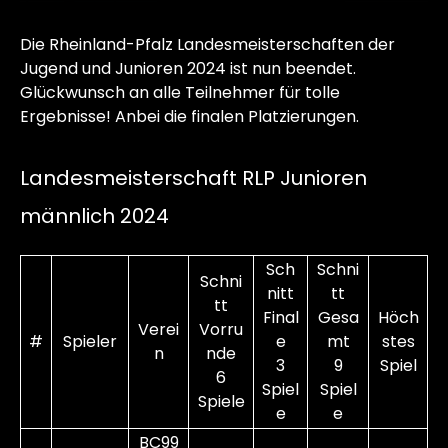
Die Rheinland-Pfalz Landesmeisterschaften der
Jugend und Junioren 2024 ist nun beendet.
Glückwunsch an alle Teilnehmer für tolle
Ergebnisse! Anbei die finalen Platzierungen.
Landesmeisterschaft RLP Junioren
männlich 2024
Sch
Schni
Schni
nitt
tt
tt
Final
Gesa
Höch
Verei
Vorru
#
Spieler
e
mt
stes
n
nde
3
9
Spiel
6
Spiel
Spiel
Spiele
e
e
BC99