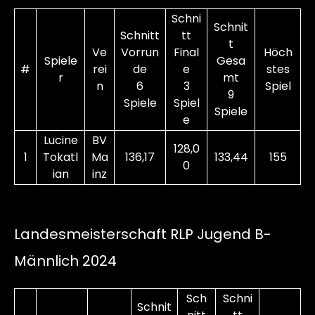
Schni
Schnit
Schnitt
tt
t
Ve
Vorrun
Final
Höch
Spiele
Gesa
#
rei
de
e
stes
r
mt
n
6
3
Spiel
9
Spiele
Spiel
Spiele
e
Lucine
BV
128,0
1
Tokatl
Ma
136,17
133,44
155
0
ian
inz
Landesmeisterschaft RLP Jugend B-
Männlich 2024
Sch
Schni
Schnit