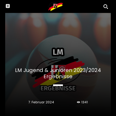
LM Jugend & Junioren 2023/2024
Ergebnisse
7. Februar 2024
1341