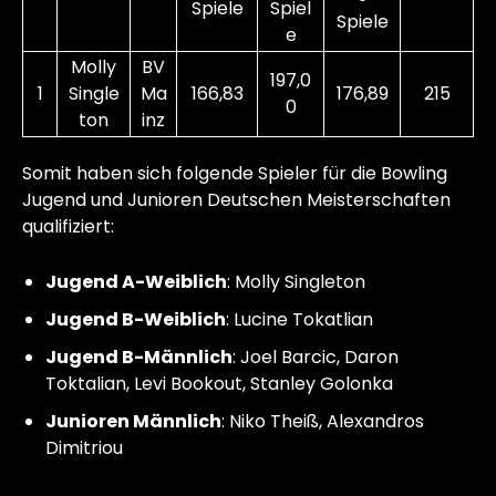
Spiele
Spiel
Spiele
e
Molly
BV
197,0
1
Single
Ma
166,83
176,89
215
0
ton
inz
Somit haben sich folgende Spieler für die Bowling
Jugend und Junioren Deutschen Meisterschaften
qualifiziert:
Jugend A-Weiblich
: Molly Singleton
Jugend B-Weiblich
: Lucine Tokatlian
Jugend B-Männlich
: Joel Barcic, Daron
Toktalian, Levi Bookout, Stanley Golonka
Junioren Männlich
: Niko Theiß, Alexandros
Dimitriou