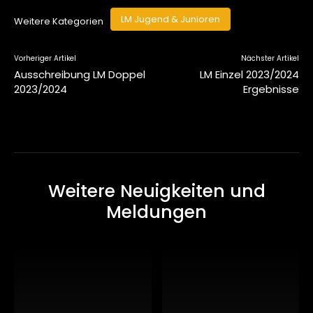
LM Jugend & Junioren
Weitere Kategorien
Vorheriger Artikel
Nächster Artikel
Ausschreibung LM Doppel
LM Einzel 2023/2024
2023/2024
Ergebnisse
Weitere Neuigkeiten und
Meldungen