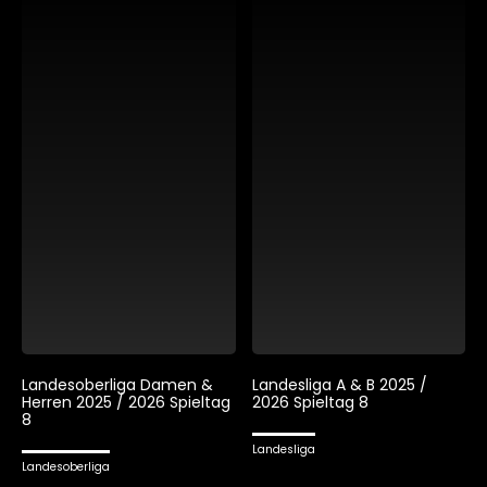
Landesoberliga Damen &
Landesliga A & B 2025 /
Herren 2025 / 2026 Spieltag
2026 Spieltag 8
8
Landesliga
Landesoberliga