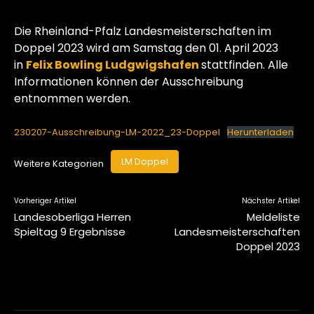
Die Rheinland-Pfalz Landesmeisterschaften im
Doppel 2023 wird am Samstag den 01. April 2023
in
Felix Bowling Ludgwigshafen
stattfinden. Alle
Informationen können der Ausschreibung
entnommen werden.
230207-Ausschreibung-LM-2022_23-Doppel
Herunterladen
LM Doppel
Weitere Kategorien
Vorheriger Artikel
Nächster Artikel
Landesoberliga Herren
Meldeliste
Spieltag 9 Ergebnisse
Landesmeisterschaften
Doppel 2023